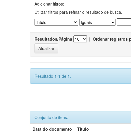
Adicionar filtros:
Utilizar filtros para refinar o resultado de busca.
Resultados/Página
|
Ordenar registros 
Resultado 1-1 de 1.
Conjunto de itens:
Data do documento
Título