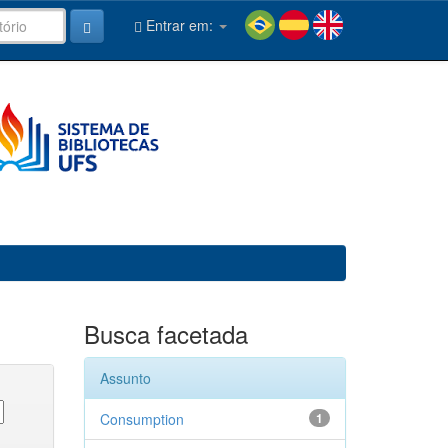
Entrar em:
Busca facetada
Assunto
Consumption
1