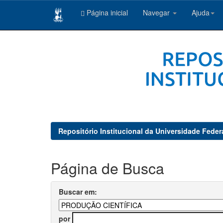
Página inicial
Navegar
Ajuda
Skip
navigation
Repositório Institucional da Universidade Feder
Página de Busca
Buscar em:
por