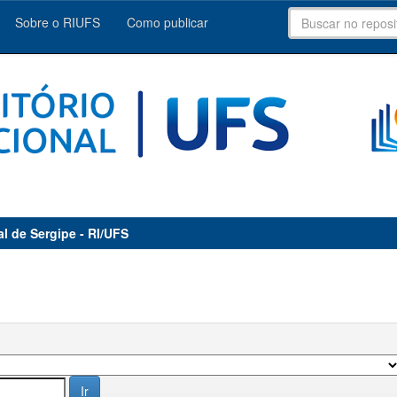
Sobre o RIUFS
Como publicar
al de Sergipe - RI/UFS