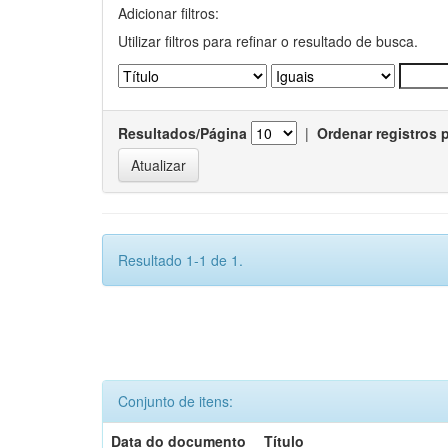
Adicionar filtros:
Utilizar filtros para refinar o resultado de busca.
Resultados/Página
|
Ordenar registros 
Resultado 1-1 de 1.
Conjunto de itens:
Data do documento
Título