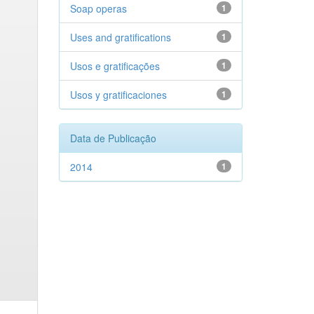
Soap operas
1
Uses and gratifications
1
Usos e gratificações
1
Usos y gratificaciones
1
Data de Publicação
2014
1