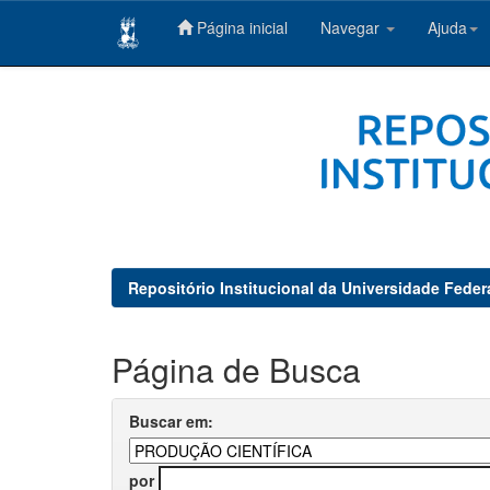
Página inicial
Navegar
Ajuda
Skip
navigation
Repositório Institucional da Universidade Feder
Página de Busca
Buscar em:
por