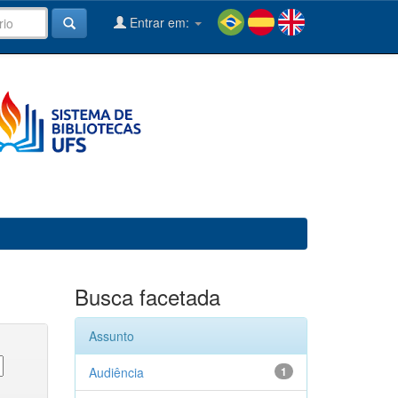
Entrar em:
Busca facetada
Assunto
Audiência
1