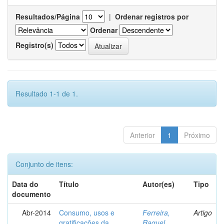
Resultados/Página
|
Ordenar registros por
Ordenar
Registro(s)
Resultado 1-1 de 1.
Anterior
1
Próximo
Conjunto de itens:
Data do
Título
Autor(es)
Tipo
documento
Abr-2014
Consumo, usos e
Ferreira,
Artigo
gratificações da
Raquel