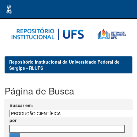
Skip
navigation
Repositório Institucional da Universidade Federal de
Sergipe - RI/UFS
Página de Busca
Buscar em:
por