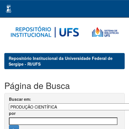
Skip
navigation
Repositório Institucional da Universidade Federal de
Sergipe - RI/UFS
Página de Busca
Buscar em:
por