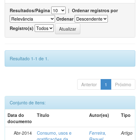
Resultados/Página
|
Ordenar registros por
Ordenar
Registro(s)
Resultado 1-1 de 1.
Anterior
1
Próximo
Conjunto de itens:
Data do
Título
Autor(es)
Tipo
documento
Abr-2014
Consumo, usos e
Ferreira,
Artigo
gratificações da
Raquel