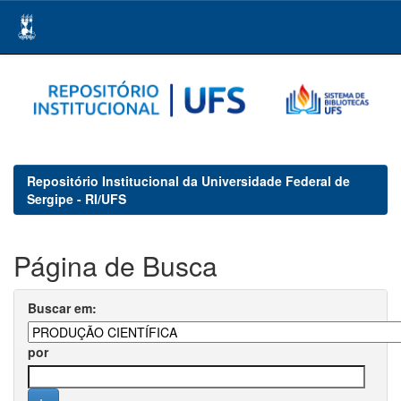
Skip
navigation
Repositório Institucional da Universidade Federal de
Sergipe - RI/UFS
Página de Busca
Buscar em:
por