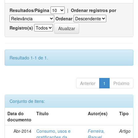
Resultados/Página
|
Ordenar registros por
Ordenar
Registro(s)
Resultado 1-1 de 1.
Anterior
1
Próximo
Conjunto de itens:
Data do
Título
Autor(es)
Tipo
documento
Abr-2014
Consumo, usos e
Ferreira,
Artigo
gratificações da
Raquel