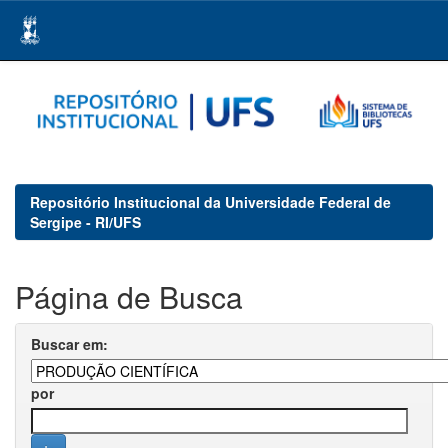
Skip
navigation
Repositório Institucional da Universidade Federal de
Sergipe - RI/UFS
Página de Busca
Buscar em:
por