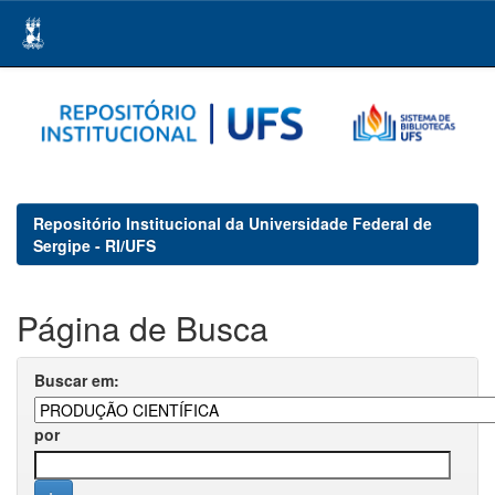
Skip
navigation
Repositório Institucional da Universidade Federal de
Sergipe - RI/UFS
Página de Busca
Buscar em:
por