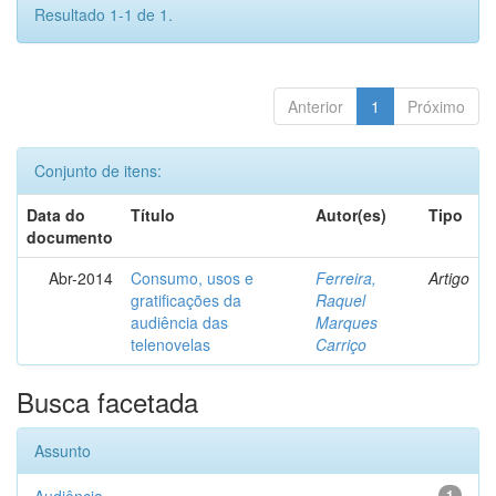
Resultado 1-1 de 1.
Anterior
1
Próximo
Conjunto de itens:
Data do
Título
Autor(es)
Tipo
documento
Abr-2014
Consumo, usos e
Ferreira,
Artigo
gratificações da
Raquel
audiência das
Marques
telenovelas
Carriço
Busca facetada
Assunto
1