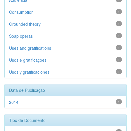
Audiência
Consumption
1
Grounded theory
1
Soap operas
1
Uses and gratifications
1
Usos e gratificações
1
Usos y gratificaciones
1
Data de Publicação
2014
1
Tipo de Documento