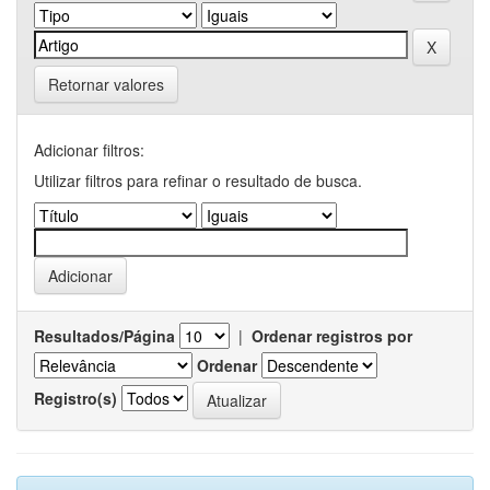
Retornar valores
Adicionar filtros:
Utilizar filtros para refinar o resultado de busca.
Resultados/Página
|
Ordenar registros por
Ordenar
Registro(s)