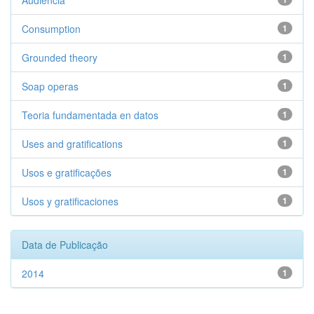
Audiência
Consumption
1
Grounded theory
1
Soap operas
1
Teoria fundamentada en datos
1
Uses and gratifications
1
Usos e gratificações
1
Usos y gratificaciones
1
Data de Publicação
2014
1