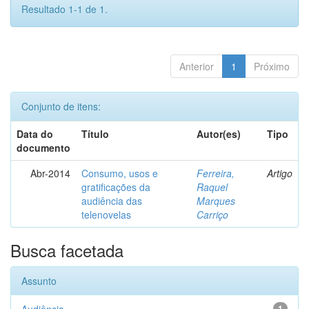
Resultado 1-1 de 1.
Anterior
1
Próximo
Conjunto de itens:
Data do
Título
Autor(es)
Tipo
documento
Abr-2014
Consumo, usos e
Ferreira,
Artigo
gratificações da
Raquel
audiência das
Marques
telenovelas
Carriço
Busca facetada
Assunto
1