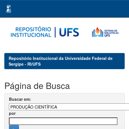
Skip
navigation
Repositório Institucional da Universidade Federal de
Sergipe - RI/UFS
Página de Busca
Buscar em:
por