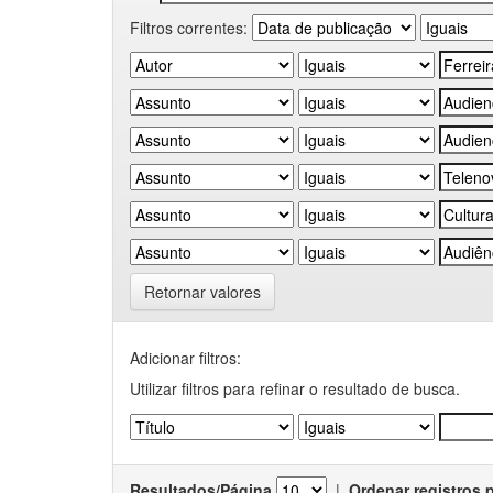
Filtros correntes:
Retornar valores
Adicionar filtros:
Utilizar filtros para refinar o resultado de busca.
Resultados/Página
|
Ordenar registros 