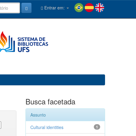
Entrar em:
Busca facetada
Assunto
Cultural identities
1