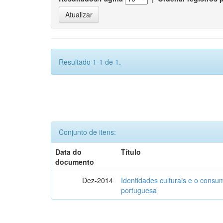
Resultado 1-1 de 1.
Conjunto de itens:
Data do
Título
documento
Dez-2014
Identidades culturais e o consu
portuguesa