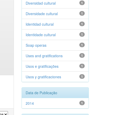
Diversidad cultural
1
Diversidade cultural
1
Identidad cultural
1
Identidade cultural
1
Soap operas
1
Uses and gratifications
1
Usos e gratificações
1
Usos y gratificaciones
1
Data de Publicação
2014
1