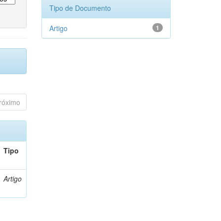
Tipo de Documento
Artigo
1
róximo
Tipo
Artigo