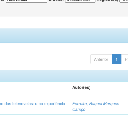
Anterior
1
P
Autor(es)
mo das telenovelas: uma experiência
Ferreira, Raquel Marques
Carriço