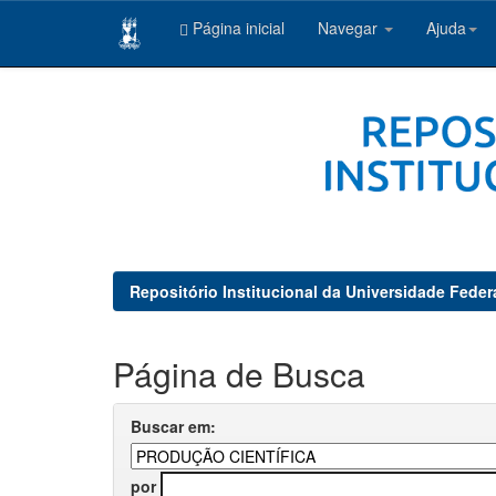
Página inicial
Navegar
Ajuda
Skip
navigation
Repositório Institucional da Universidade Feder
Página de Busca
Buscar em:
por