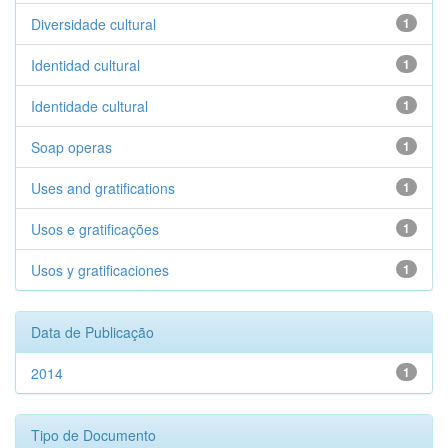
Diversidade cultural
1
Identidad cultural
1
Identidade cultural
1
Soap operas
1
Uses and gratifications
1
Usos e gratificações
1
Usos y gratificaciones
1
Data de Publicação
2014
1
Tipo de Documento