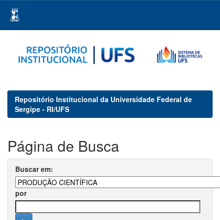
Skip
navigation
Repositório Institucional da Universidade Federal de
Sergipe - RI/UFS
Página de Busca
Buscar em:
por