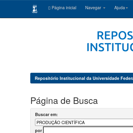
Página inicial
Navegar
Ajuda
Skip
navigation
Repositório Institucional da Universidade Feder
Página de Busca
Buscar em:
por