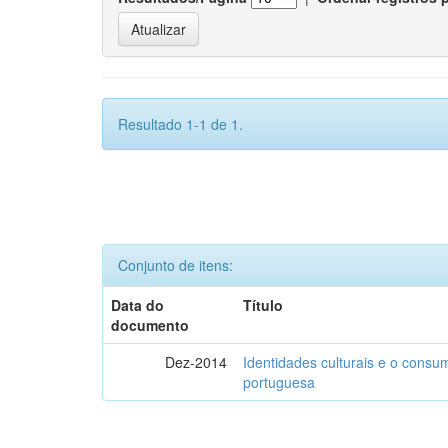
Resultado 1-1 de 1.
Conjunto de itens:
Data do
Título
documento
Dez-2014
Identidades culturais e o consu
portuguesa