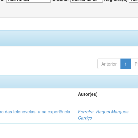
Anterior
1
P
Autor(es)
mo das telenovelas: uma experiência
Ferreira, Raquel Marques
Carriço