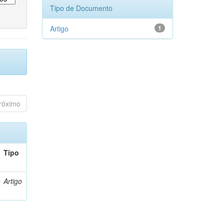
Tipo de Documento
Artigo
1
róximo
Tipo
Artigo