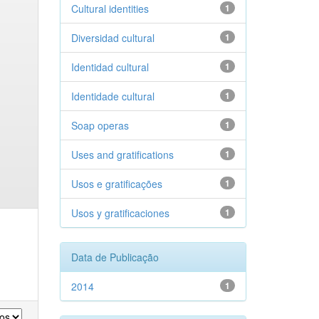
Cultural identities
1
Diversidad cultural
1
Identidad cultural
1
Identidade cultural
1
Soap operas
1
Uses and gratifications
1
Usos e gratificações
1
Usos y gratificaciones
1
Data de Publicação
2014
1