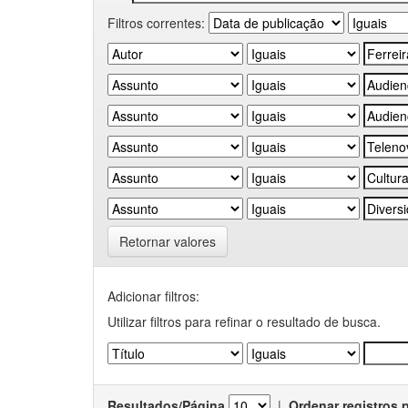
Filtros correntes:
Retornar valores
Adicionar filtros:
Utilizar filtros para refinar o resultado de busca.
Resultados/Página
|
Ordenar registros 