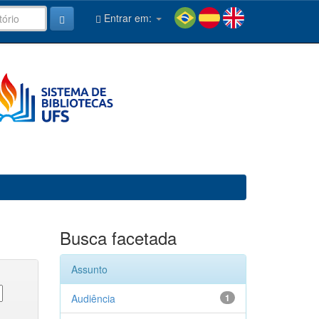
Entrar em:
Busca facetada
Assunto
Audiência
1