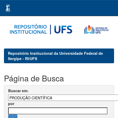
Skip
navigation
Repositório Institucional da Universidade Federal de
Sergipe - RI/UFS
Página de Busca
Buscar em:
por