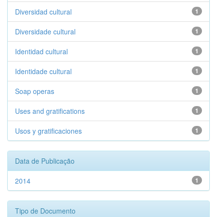
Diversidad cultural
1
Diversidade cultural
1
Identidad cultural
1
Identidade cultural
1
Soap operas
1
Uses and gratifications
1
Usos y gratificaciones
1
Data de Publicação
2014
1
Tipo de Documento