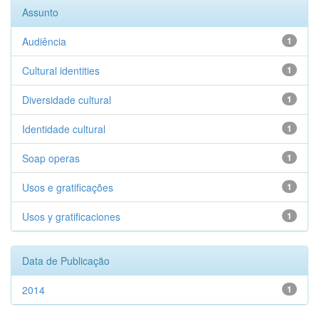
Assunto
Audiência
1
Cultural identities
1
Diversidade cultural
1
Identidade cultural
1
Soap operas
1
Usos e gratificações
1
Usos y gratificaciones
1
Data de Publicação
2014
1