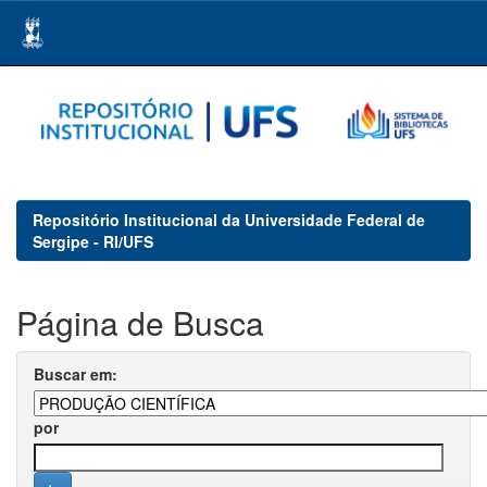
Skip
navigation
Repositório Institucional da Universidade Federal de
Sergipe - RI/UFS
Página de Busca
Buscar em:
por