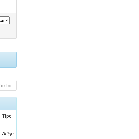
róximo
Tipo
Artigo