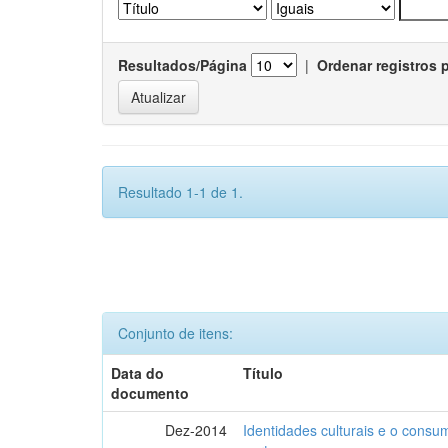
Resultados/Página
|
Ordenar registros 
Resultado 1-1 de 1.
Conjunto de itens:
Data do
Título
documento
Dez-2014
Identidades culturais e o consu