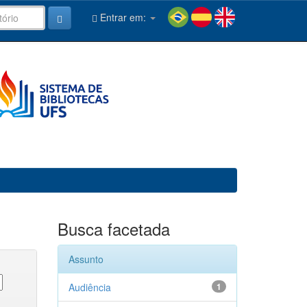
Entrar em:
Busca facetada
Assunto
Audiência
1