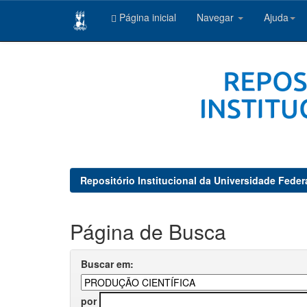
Página inicial
Navegar
Ajuda
Skip
navigation
Repositório Institucional da Universidade Feder
Página de Busca
Buscar em:
por