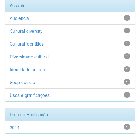
Assunto
Audiência
1
Cultural diversity
1
Cultural identities
1
Diversidade cultural
1
Identidade cultural
1
Soap operas
1
Usos e gratificações
1
Data de Publicação
2014
1