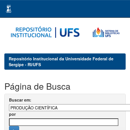
Skip
navigation
Repositório Institucional da Universidade Federal de
Sergipe - RI/UFS
Página de Busca
Buscar em:
por