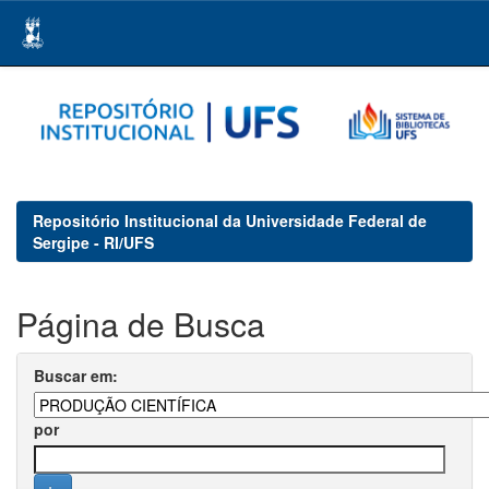
Skip
navigation
Repositório Institucional da Universidade Federal de
Sergipe - RI/UFS
Página de Busca
Buscar em:
por