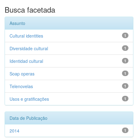
Busca facetada
Assunto
Cultural identities
1
Diversidade cultural
1
Identidad cultural
1
Soap operas
1
Telenovelas
1
Usos e gratificações
1
Data de Publicação
2014
1