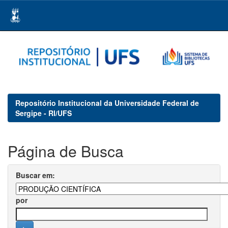
Skip
navigation
Repositório Institucional da Universidade Federal de
Sergipe - RI/UFS
Página de Busca
Buscar em:
por