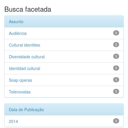
Busca facetada
Assunto
Audiência
1
Cultural identities
1
Diversidade cultural
1
Identidad cultural
1
Soap operas
1
Telenovelas
1
Data de Publicação
2014
1