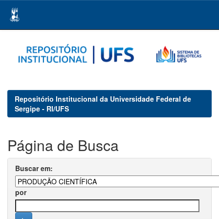
Skip
navigation
Repositório Institucional da Universidade Federal de
Sergipe - RI/UFS
Página de Busca
Buscar em:
por