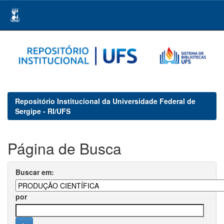
Skip
navigation
Repositório Institucional da Universidade Federal de
Sergipe - RI/UFS
Página de Busca
Buscar em:
por