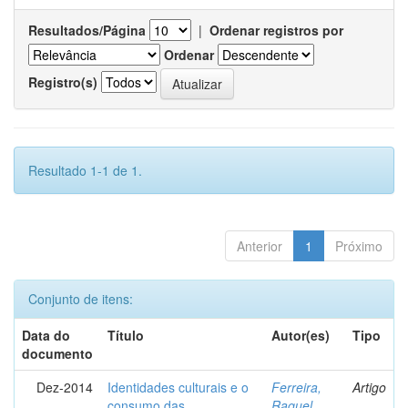
Resultados/Página
|
Ordenar registros por
Ordenar
Registro(s)
Resultado 1-1 de 1.
Anterior
1
Próximo
Conjunto de itens:
Data do
Título
Autor(es)
Tipo
documento
Dez-2014
Identidades culturais e o
Ferreira,
Artigo
consumo das
Raquel