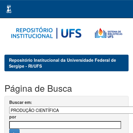
Skip
navigation
Repositório Institucional da Universidade Federal de
Sergipe - RI/UFS
Página de Busca
Buscar em:
por