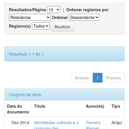
Resultados/Página
|
Ordenar registros por
Ordenar
Registro(s)
Resultado 1-1 de 1.
Anterior
1
Próximo
Conjunto de itens:
Data do
Título
Autor(es)
Tipo
documento
Dez-2014
Identidades culturais e o
Ferreira,
Artigo
consumo das
Raquel