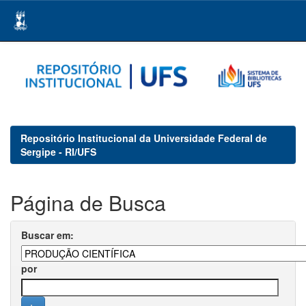
Skip
navigation
Repositório Institucional da Universidade Federal de
Sergipe - RI/UFS
Página de Busca
Buscar em:
por