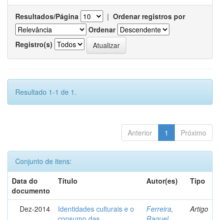
Resultados/Página
|
Ordenar registros por
Ordenar
Registro(s)
Resultado 1-1 de 1.
Anterior
1
Próximo
Conjunto de itens:
Data do
Título
Autor(es)
Tipo
documento
Dez-2014
Identidades culturais e o
Ferreira,
Artigo
consumo das
Raquel