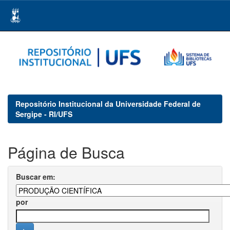
Skip
navigation
Repositório Institucional da Universidade Federal de
Sergipe - RI/UFS
Página de Busca
Buscar em:
por