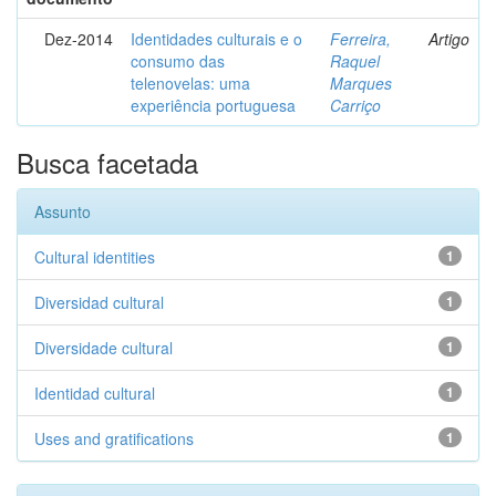
Dez-2014
Identidades culturais e o
Ferreira,
Artigo
consumo das
Raquel
telenovelas: uma
Marques
experiência portuguesa
Carriço
Busca facetada
Assunto
Cultural identities
1
Diversidad cultural
1
Diversidade cultural
1
Identidad cultural
1
Uses and gratifications
1