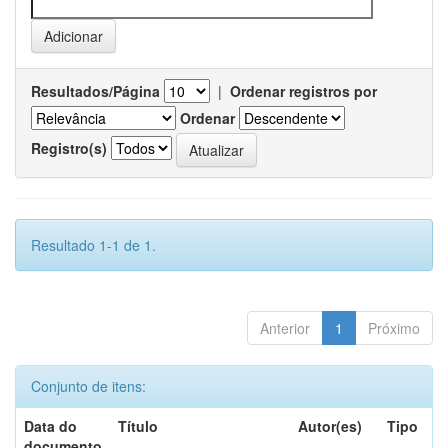
Resultados/Página
|
Ordenar registros por
Ordenar
Registro(s)
Resultado 1-1 de 1.
Anterior
1
Próximo
Conjunto de itens:
Data do
Título
Autor(es)
Tipo
documento