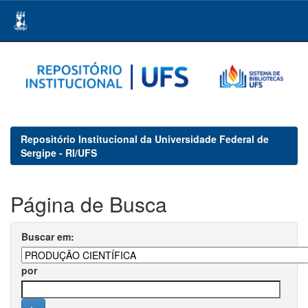
Skip
navigation
Repositório Institucional da Universidade Federal de
Sergipe - RI/UFS
Página de Busca
Buscar em:
por