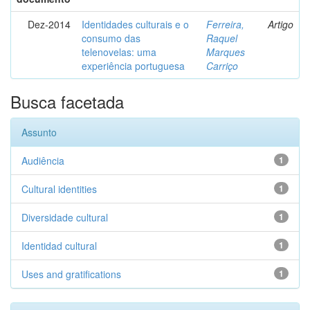
Dez-2014
Identidades culturais e o
Ferreira,
Artigo
consumo das
Raquel
telenovelas: uma
Marques
experiência portuguesa
Carriço
Busca facetada
Assunto
Audiência
1
Cultural identities
1
Diversidade cultural
1
Identidad cultural
1
Uses and gratifications
1