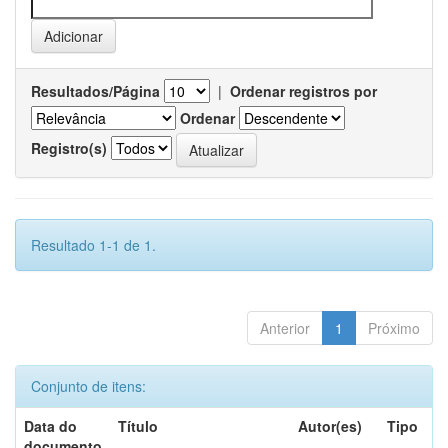
Resultados/Página
|
Ordenar registros por
Ordenar
Registro(s)
Resultado 1-1 de 1.
Anterior
1
Próximo
Conjunto de itens:
Data do
Título
Autor(es)
Tipo
documento