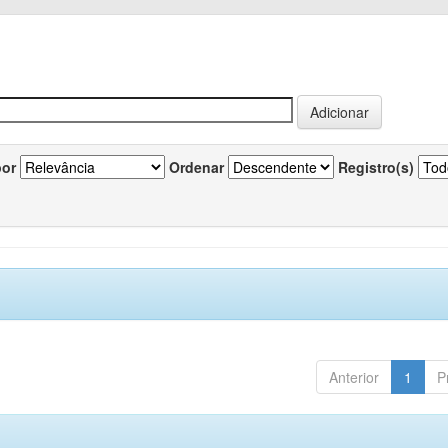
por
Ordenar
Registro(s)
Anterior
1
P