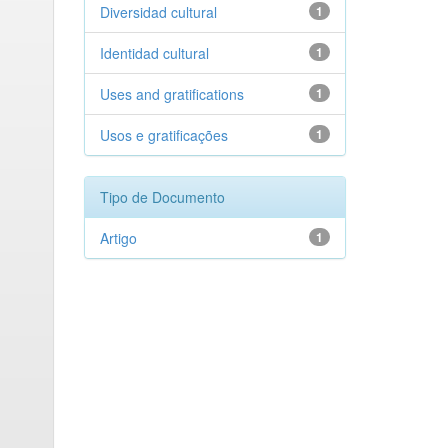
Diversidad cultural
1
Identidad cultural
1
Uses and gratifications
1
Usos e gratificações
1
Tipo de Documento
Artigo
1