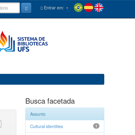
Entrar em:
Busca facetada
Assunto
Cultural identities
1