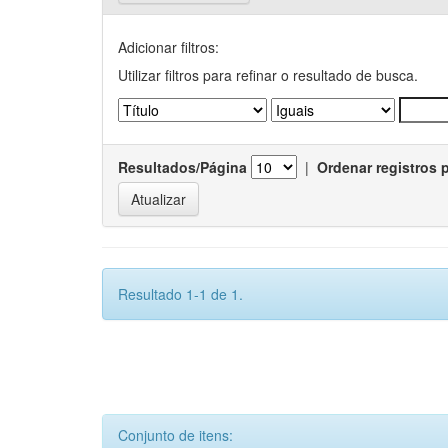
Adicionar filtros:
Utilizar filtros para refinar o resultado de busca.
Resultados/Página
|
Ordenar registros 
Resultado 1-1 de 1.
Conjunto de itens: