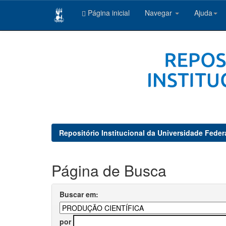
Página inicial
Navegar
Ajuda
Skip
navigation
Repositório Institucional da Universidade Feder
Página de Busca
Buscar em:
por