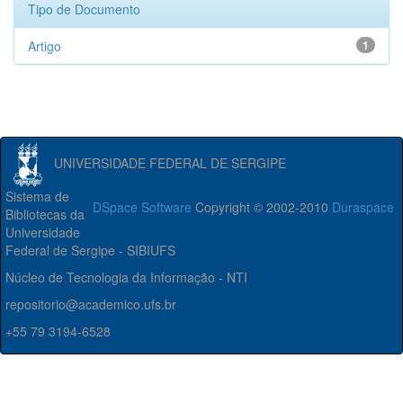
Tipo de Documento
Artigo
1
UNIVERSIDADE FEDERAL DE SERGIPE
Sistema de
DSpace Software
Copyright © 2002-2010
Duraspace
Bibliotecas da
Universidade
Federal de Sergipe - SIBIUFS
Núcleo de Tecnologia da Informação - NTI
repositorio@academico.ufs.br
+55 79 3194-6528