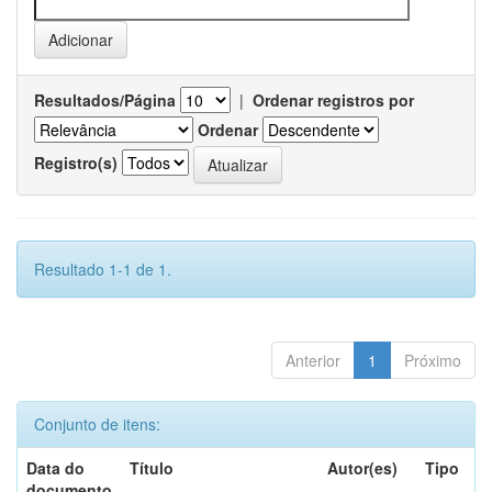
Resultados/Página
|
Ordenar registros por
Ordenar
Registro(s)
Resultado 1-1 de 1.
Anterior
1
Próximo
Conjunto de itens:
Data do
Título
Autor(es)
Tipo
documento