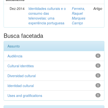
Dez-2014
Identidades culturais e o
Ferreira,
Artigo
consumo das
Raquel
telenovelas: uma
Marques
experiência portuguesa
Carriço
Busca facetada
Assunto
Audiência
1
Cultural identities
1
Diversidad cultural
1
Identidad cultural
1
Uses and gratifications
1