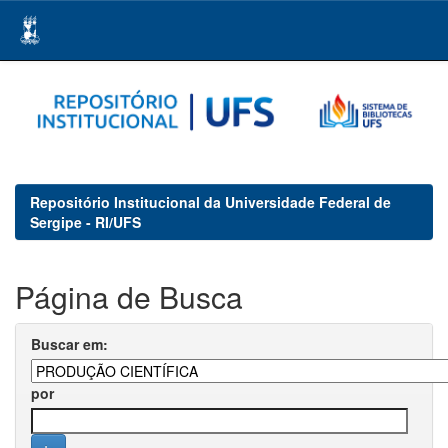
Skip
navigation
Repositório Institucional da Universidade Federal de
Sergipe - RI/UFS
Página de Busca
Buscar em:
por