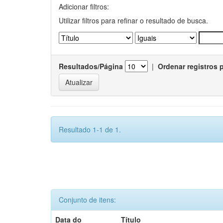
Adicionar filtros:
Utilizar filtros para refinar o resultado de busca.
Resultados/Página
|
Ordenar registros 
Resultado 1-1 de 1.
Conjunto de itens:
Data do
Título