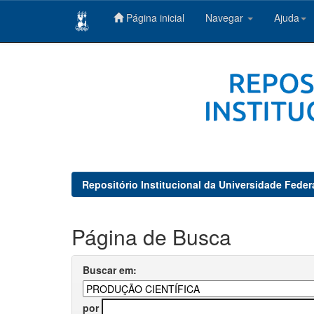
Página inicial
Navegar
Ajuda
Skip
navigation
Repositório Institucional da Universidade Feder
Página de Busca
Buscar em:
por