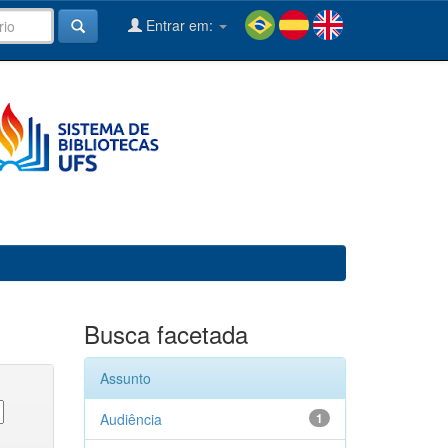
Entrar em:
Busca facetada
Assunto
Audiência
1