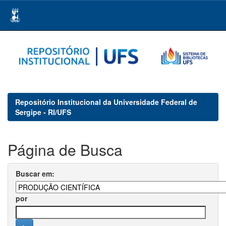
Skip
navigation
Repositório Institucional da Universidade Federal de
Sergipe - RI/UFS
Página de Busca
Buscar em:
por