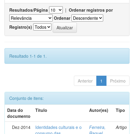
Resultados/Página
|
Ordenar registros por
Ordenar
Registro(s)
Resultado 1-1 de 1.
Anterior
1
Próximo
Conjunto de itens:
Data do
Título
Autor(es)
Tipo
documento
Dez-2014
Identidades culturais e o
Ferreira,
Artigo
consumo das
Raquel