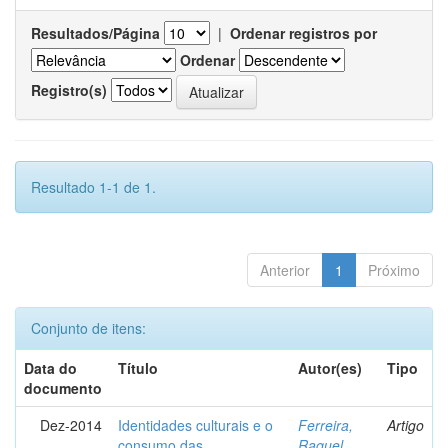
Resultados/Página
|
Ordenar registros por
Ordenar
Registro(s)
Resultado 1-1 de 1.
Anterior
1
Próximo
Conjunto de itens:
Data do
Título
Autor(es)
Tipo
documento
Dez-2014
Identidades culturais e o
Ferreira,
Artigo
consumo das
Raquel