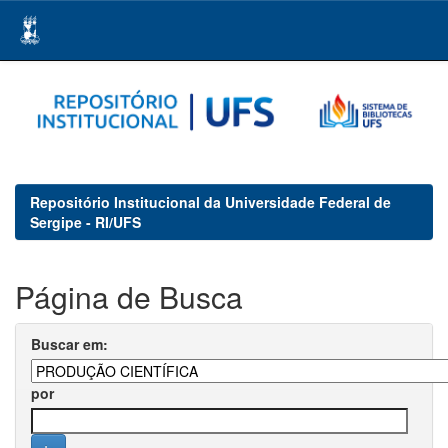
Skip
navigation
Repositório Institucional da Universidade Federal de
Sergipe - RI/UFS
Página de Busca
Buscar em:
por