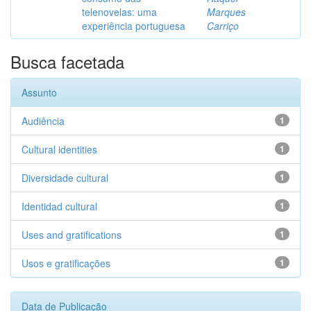
telenovelas: uma
Marques
experiência portuguesa
Carriço
Busca facetada
Assunto
Audiência
1
Cultural identities
1
Diversidade cultural
1
Identidad cultural
1
Uses and gratifications
1
Usos e gratificações
1
Data de Publicação