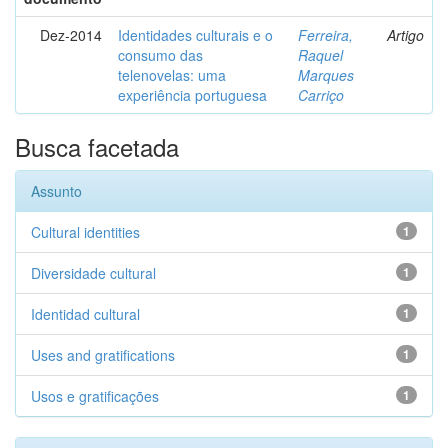
Dez-2014
Identidades culturais e o
Ferreira,
Artigo
consumo das
Raquel
telenovelas: uma
Marques
experiência portuguesa
Carriço
Busca facetada
Assunto
Cultural identities
1
Diversidade cultural
1
Identidad cultural
1
Uses and gratifications
1
Usos e gratificações
1