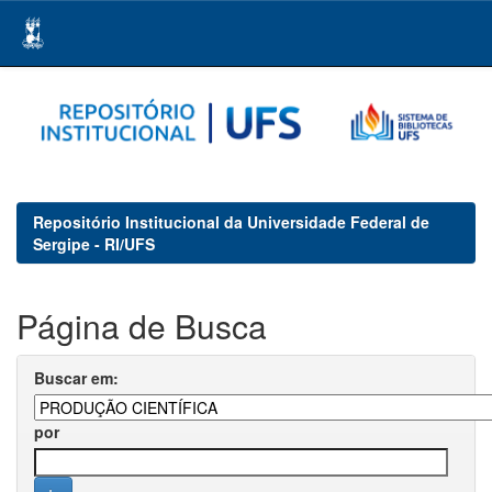
Skip
navigation
Repositório Institucional da Universidade Federal de
Sergipe - RI/UFS
Página de Busca
Buscar em:
por