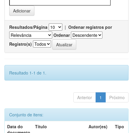
Resultados/Página
|
Ordenar registros por
Ordenar
Registro(s)
Resultado 1-1 de 1.
Anterior
1
Próximo
Conjunto de itens:
Data do
Título
Autor(es)
Tipo
documento