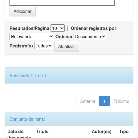
Resultados/Página
|
Ordenar registros por
Ordenar
Registro(s)
Resultado 1-1 de 1.
Anterior
1
Próximo
Conjunto de itens:
Data do
Título
Autor(es)
Tipo
documento