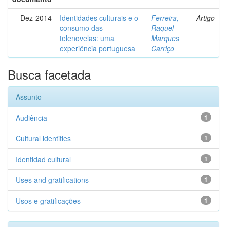
Dez-2014
Identidades culturais e o
Ferreira,
Artigo
consumo das
Raquel
telenovelas: uma
Marques
experiência portuguesa
Carriço
Busca facetada
Assunto
Audiência
1
Cultural identities
1
Identidad cultural
1
Uses and gratifications
1
Usos e gratificações
1