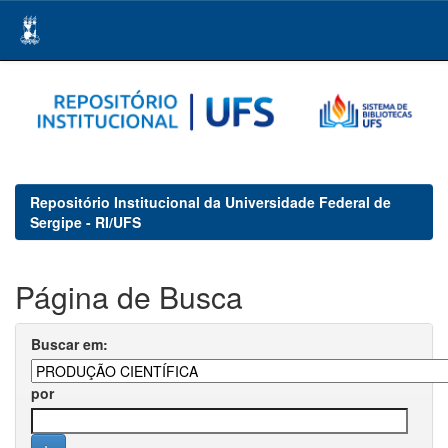
Skip
navigation
Repositório Institucional da Universidade Federal de
Sergipe - RI/UFS
Página de Busca
Buscar em:
por