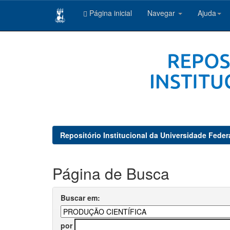
Página inicial
Navegar
Ajuda
Skip
navigation
Repositório Institucional da Universidade Feder
Página de Busca
Buscar em:
por