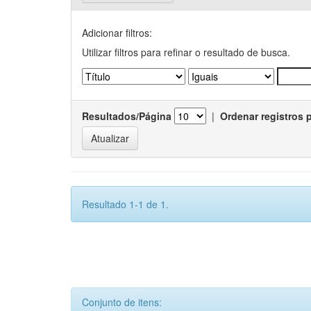
Adicionar filtros:
Utilizar filtros para refinar o resultado de busca.
Resultados/Página
|
Ordenar registros 
Resultado 1-1 de 1.
Conjunto de itens: