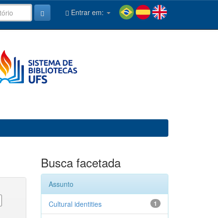
Entrar em:
Busca facetada
Assunto
Cultural identities
1