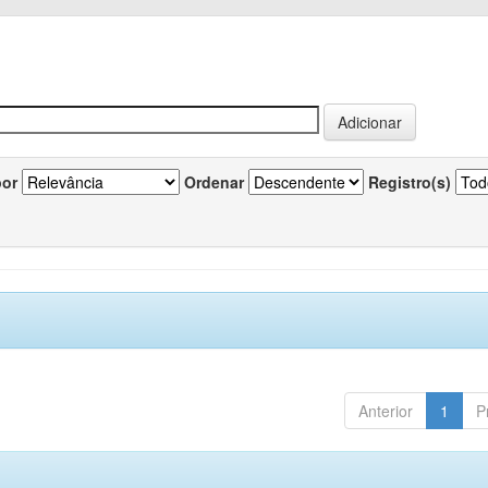
por
Ordenar
Registro(s)
Anterior
1
P