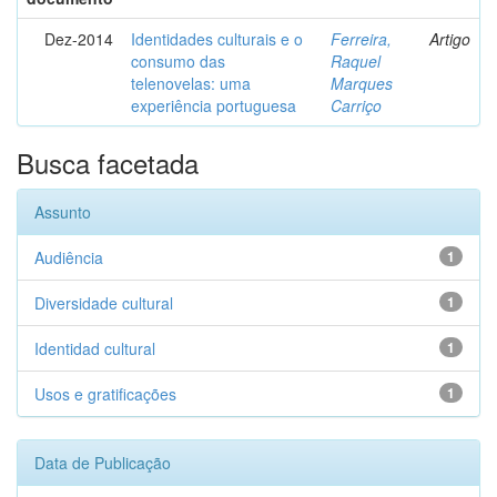
Dez-2014
Identidades culturais e o
Ferreira,
Artigo
consumo das
Raquel
telenovelas: uma
Marques
experiência portuguesa
Carriço
Busca facetada
Assunto
Audiência
1
Diversidade cultural
1
Identidad cultural
1
Usos e gratificações
1
Data de Publicação