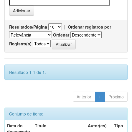
Resultados/Página
|
Ordenar registros por
Ordenar
Registro(s)
Resultado 1-1 de 1.
Anterior
1
Próximo
Conjunto de itens:
Data do
Título
Autor(es)
Tipo
documento