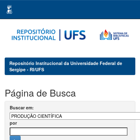
Skip
navigation
Repositório Institucional da Universidade Federal de
Sergipe - RI/UFS
Página de Busca
Buscar em:
por