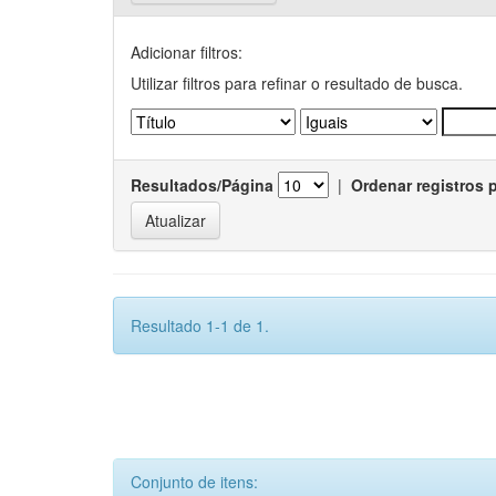
Adicionar filtros:
Utilizar filtros para refinar o resultado de busca.
Resultados/Página
|
Ordenar registros 
Resultado 1-1 de 1.
Conjunto de itens: