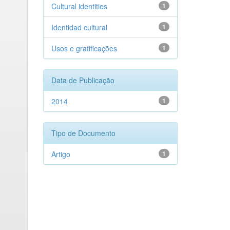
Cultural identities
1
Identidad cultural
1
Usos e gratificações
1
Data de Publicação
2014
1
Tipo de Documento
Artigo
1