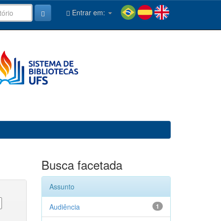
Entrar em:
Busca facetada
Assunto
Audiência
1