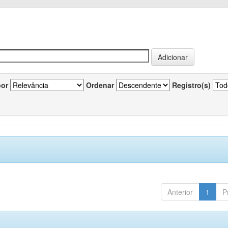
por
Ordenar
Registro(s)
Anterior
1
P