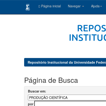
Página inicial
Navegar
Ajuda
Skip
navigation
Repositório Institucional da Universidade Feder
Página de Busca
Buscar em:
por