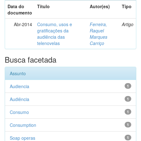
Data do
Título
Autor(es)
Tipo
documento
Abr-2014
Consumo, usos e
Ferreira,
Artigo
gratificações da
Raquel
audiência das
Marques
telenovelas
Carriço
Busca facetada
Assunto
Audiencia
1
Audiência
1
Consumo
1
Consumption
1
Soap operas
1