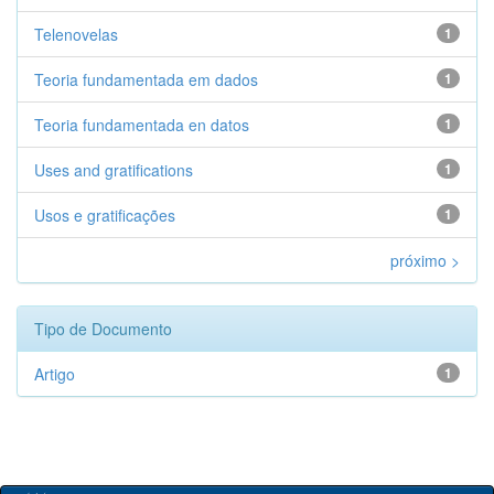
Telenovelas
1
Teoria fundamentada em dados
1
Teoria fundamentada en datos
1
Uses and gratifications
1
Usos e gratificações
1
próximo >
Tipo de Documento
Artigo
1