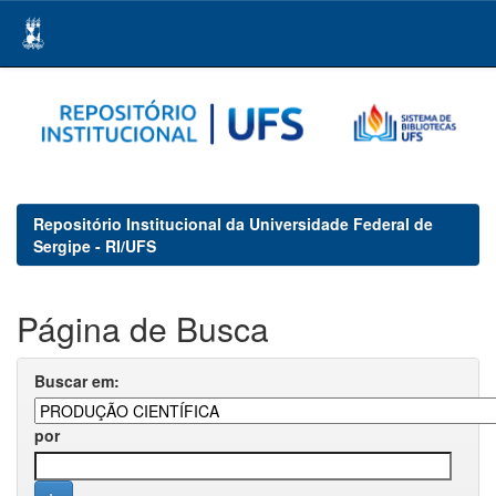
Skip
navigation
Repositório Institucional da Universidade Federal de
Sergipe - RI/UFS
Página de Busca
Buscar em:
por