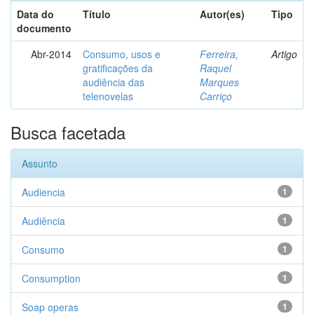
Data do
Título
Autor(es)
Tipo
documento
Abr-2014
Consumo, usos e
Ferreira,
Artigo
gratificações da
Raquel
audiência das
Marques
telenovelas
Carriço
Busca facetada
Assunto
Audiencia
1
Audiência
1
Consumo
1
Consumption
1
Soap operas
1