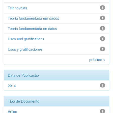
Telenovelas
1
Teoria fundamentada em dados
1
Teoria fundamentada en datos
1
Uses and gratifications
1
Usos y gratificaciones
1
próximo >
Data de Publicação
2014
1
Tipo de Documento
Artigo
1