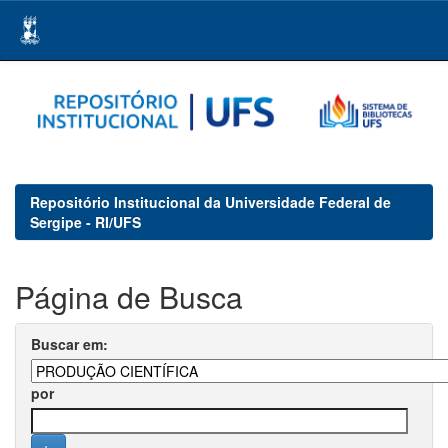
Skip
navigation
Repositório Institucional da Universidade Federal de
Sergipe - RI/UFS
Página de Busca
Buscar em:
por