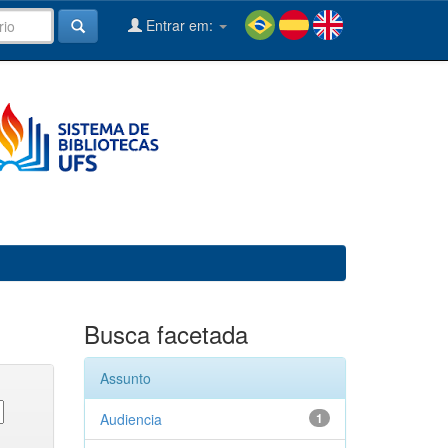
Entrar em:
Busca facetada
Assunto
Audiencia
1