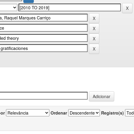
por
Ordenar
Registro(s)