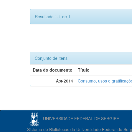
Resultado 1-1 de 1.
Conjunto de itens:
Data do documento
Título
Abr-2014
Consumo, usos e gratificaçõ
UNIVERSIDADE FEDERAL DE SERGIPE
Sistema de Bibliotecas da Universidade Federal de Ser