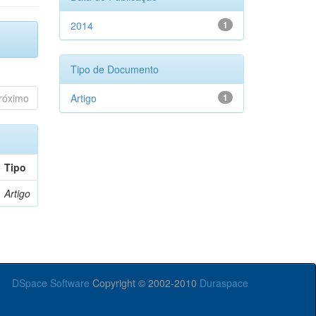
2014
1
Tipo de Documento
róximo
Artigo
1
Tipo
Artigo
DSpace Software
Copyright © 2002-2010
Duraspace