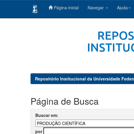
Página inicial
Navegar
Ajuda
Skip
navigation
Repositório Institucional da Universidade Feder
Página de Busca
Buscar em:
por