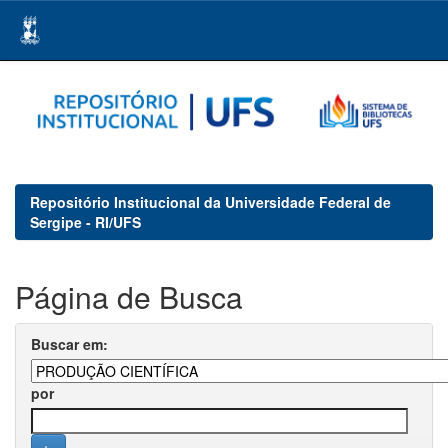
Skip
navigation
Repositório Institucional da Universidade Federal de
Sergipe - RI/UFS
Página de Busca
Buscar em:
por