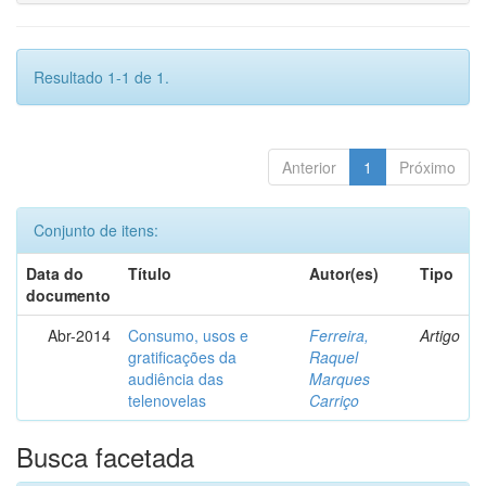
Resultado 1-1 de 1.
Anterior
1
Próximo
Conjunto de itens:
Data do
Título
Autor(es)
Tipo
documento
Abr-2014
Consumo, usos e
Ferreira,
Artigo
gratificações da
Raquel
audiência das
Marques
telenovelas
Carriço
Busca facetada