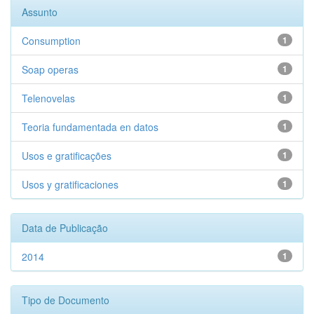
Assunto
Consumption
1
Soap operas
1
Telenovelas
1
Teoria fundamentada en datos
1
Usos e gratificações
1
Usos y gratificaciones
1
Data de Publicação
2014
1
Tipo de Documento