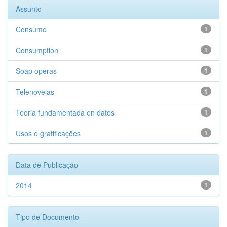
Assunto
Consumo
1
Consumption
1
Soap operas
1
Telenovelas
1
Teoria fundamentada en datos
1
Usos e gratificações
1
Data de Publicação
2014
1
Tipo de Documento