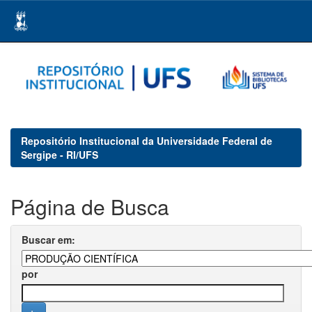
Skip
navigation
Repositório Institucional da Universidade Federal de
Sergipe - RI/UFS
Página de Busca
Buscar em:
por