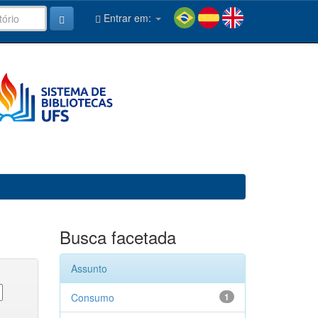
Entrar em:
Busca facetada
Assunto
Consumo
1