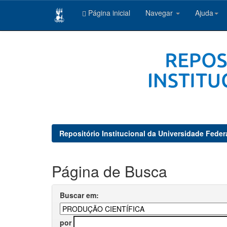
Página inicial
Navegar
Ajuda
Skip
navigation
Repositório Institucional da Universidade Feder
Página de Busca
Buscar em:
por