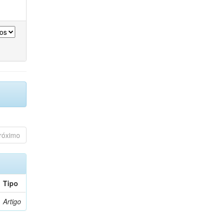
róximo
Tipo
Artigo