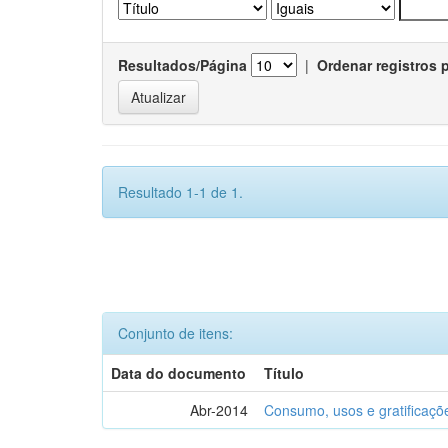
Resultados/Página
|
Ordenar registros 
Resultado 1-1 de 1.
Conjunto de itens:
Data do documento
Título
Abr-2014
Consumo, usos e gratificaçõ