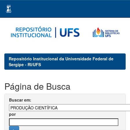
Skip
navigation
Repositório Institucional da Universidade Federal de
Sergipe - RI/UFS
Página de Busca
Buscar em:
por