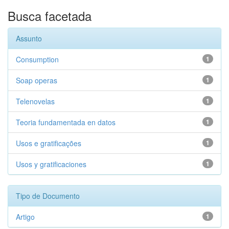
Busca facetada
Assunto
Consumption
1
Soap operas
1
Telenovelas
1
Teoria fundamentada en datos
1
Usos e gratificações
1
Usos y gratificaciones
1
Tipo de Documento
Artigo
1