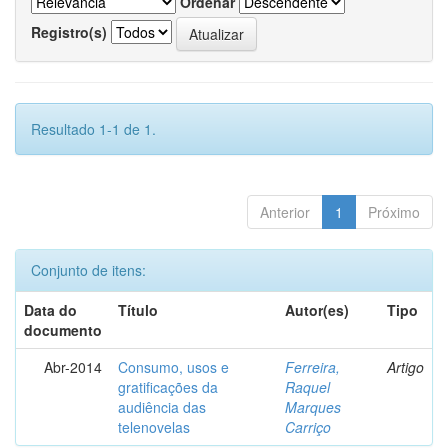
Ordenar
Registro(s)
Resultado 1-1 de 1.
Anterior
1
Próximo
Conjunto de itens:
Data do
Título
Autor(es)
Tipo
documento
Abr-2014
Consumo, usos e
Ferreira,
Artigo
gratificações da
Raquel
audiência das
Marques
telenovelas
Carriço