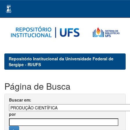
Skip
navigation
Repositório Institucional da Universidade Federal de
Sergipe - RI/UFS
Página de Busca
Buscar em:
por