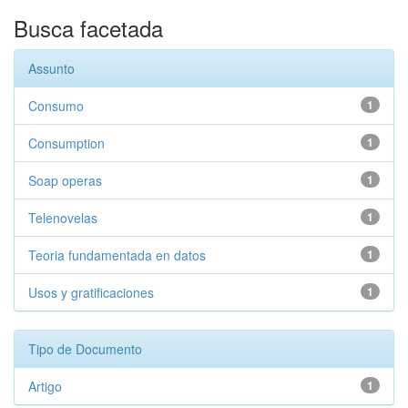
Busca facetada
Assunto
Consumo
1
Consumption
1
Soap operas
1
Telenovelas
1
Teoria fundamentada en datos
1
Usos y gratificaciones
1
Tipo de Documento
Artigo
1