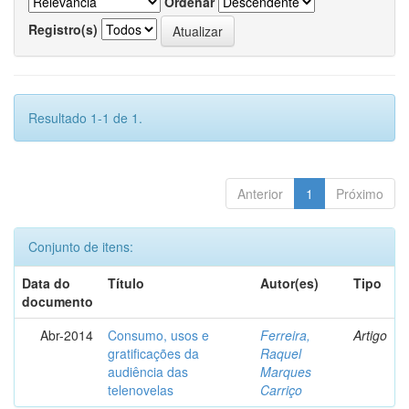
Ordenar
Registro(s)
Resultado 1-1 de 1.
Anterior
1
Próximo
Conjunto de itens:
Data do
Título
Autor(es)
Tipo
documento
Abr-2014
Consumo, usos e
Ferreira,
Artigo
gratificações da
Raquel
audiência das
Marques
telenovelas
Carriço