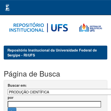
Skip
navigation
Repositório Institucional da Universidade Federal de
Sergipe - RI/UFS
Página de Busca
Buscar em:
por