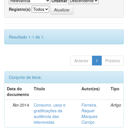
Ordenar
Registro(s)
Resultado 1-1 de 1.
Anterior
1
Próximo
Conjunto de itens:
Data do
Título
Autor(es)
Tipo
documento
Abr-2014
Consumo, usos e
Ferreira,
Artigo
gratificações da
Raquel
audiência das
Marques
telenovelas
Carriço