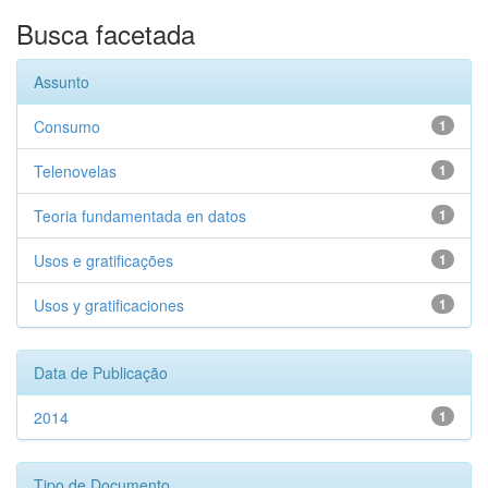
Busca facetada
Assunto
Consumo
1
Telenovelas
1
Teoria fundamentada en datos
1
Usos e gratificações
1
Usos y gratificaciones
1
Data de Publicação
2014
1
Tipo de Documento