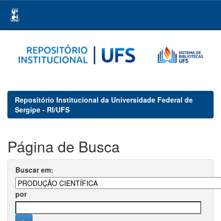
Skip
navigation
Repositório Institucional da Universidade Federal de
Sergipe - RI/UFS
Página de Busca
Buscar em:
por