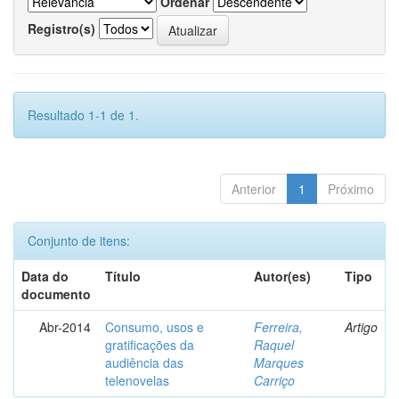
Ordenar
Registro(s)
Resultado 1-1 de 1.
Anterior
1
Próximo
Conjunto de itens:
Data do
Título
Autor(es)
Tipo
documento
Abr-2014
Consumo, usos e
Ferreira,
Artigo
gratificações da
Raquel
audiência das
Marques
telenovelas
Carriço