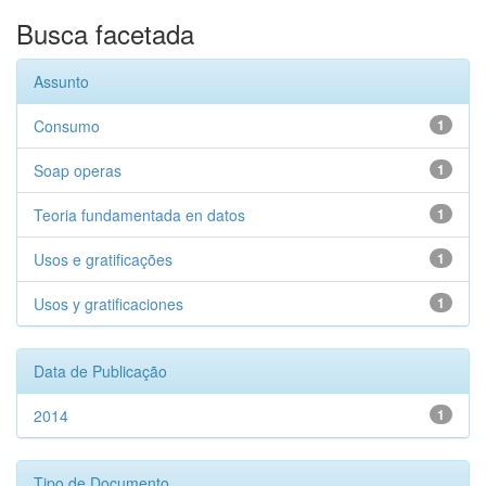
Busca facetada
Assunto
Consumo
1
Soap operas
1
Teoria fundamentada en datos
1
Usos e gratificações
1
Usos y gratificaciones
1
Data de Publicação
2014
1
Tipo de Documento