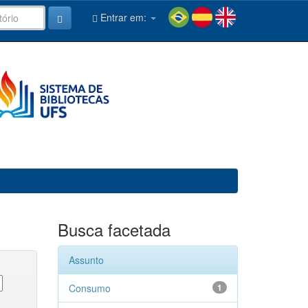
Entrar em:
Busca facetada
Assunto
Consumo
1