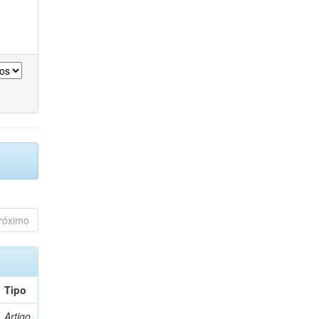
róximo
Tipo
Artigo