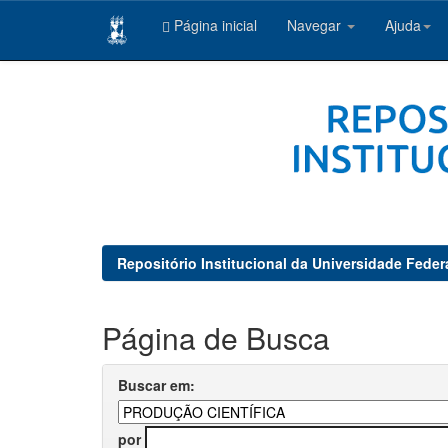
Página inicial
Navegar
Ajuda
Skip
navigation
Repositório Institucional da Universidade Feder
Página de Busca
Buscar em:
por