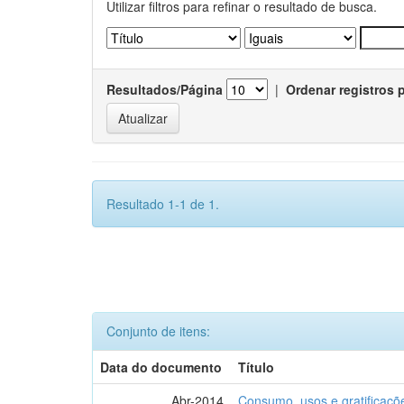
Utilizar filtros para refinar o resultado de busca.
Resultados/Página
|
Ordenar registros 
Resultado 1-1 de 1.
Conjunto de itens:
Data do documento
Título
Abr-2014
Consumo, usos e gratificaçõ