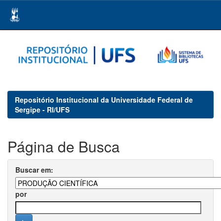
Skip
navigation
Repositório Institucional da Universidade Federal de
Sergipe - RI/UFS
Página de Busca
Buscar em:
por