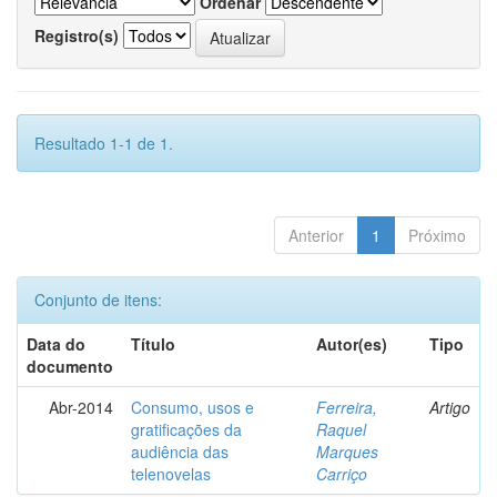
Ordenar
Registro(s)
Resultado 1-1 de 1.
Anterior
1
Próximo
Conjunto de itens:
Data do
Título
Autor(es)
Tipo
documento
Abr-2014
Consumo, usos e
Ferreira,
Artigo
gratificações da
Raquel
audiência das
Marques
telenovelas
Carriço