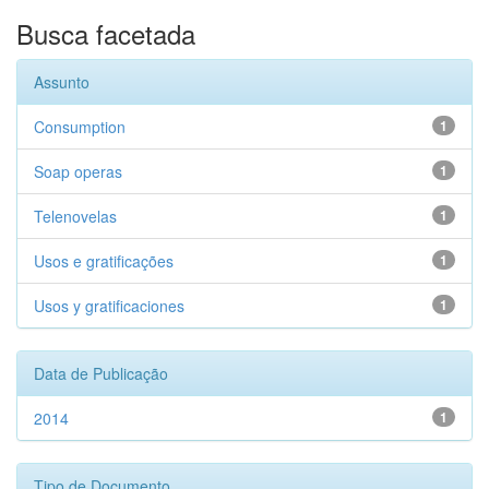
Busca facetada
Assunto
Consumption
1
Soap operas
1
Telenovelas
1
Usos e gratificações
1
Usos y gratificaciones
1
Data de Publicação
2014
1
Tipo de Documento