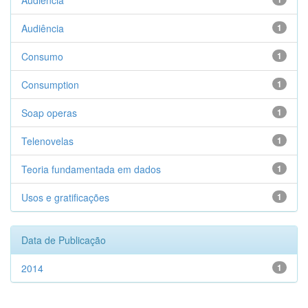
Audiencia
Audiência
1
Consumo
1
Consumption
1
Soap operas
1
Telenovelas
1
Teoria fundamentada em dados
1
Usos e gratificações
1
Data de Publicação
2014
1