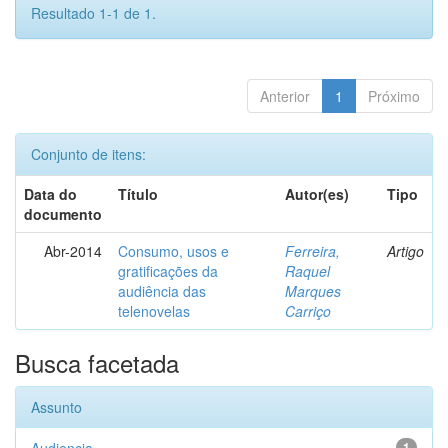
Resultado 1-1 de 1.
Anterior
1
Próximo
Conjunto de itens:
Data do
Título
Autor(es)
Tipo
documento
Abr-2014
Consumo, usos e
Ferreira,
Artigo
gratificações da
Raquel
audiência das
Marques
telenovelas
Carriço
Busca facetada
Assunto
1