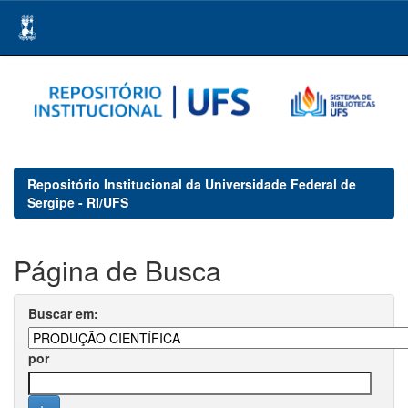
Skip
navigation
Repositório Institucional da Universidade Federal de
Sergipe - RI/UFS
Página de Busca
Buscar em:
por