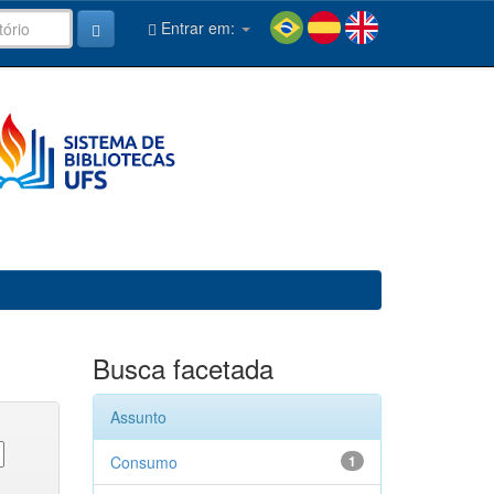
Entrar em:
Busca facetada
Assunto
Consumo
1