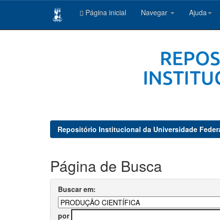
Página inicial
Navegar
Ajuda
Skip
navigation
Repositório Institucional da Universidade Feder
Página de Busca
Buscar em:
por