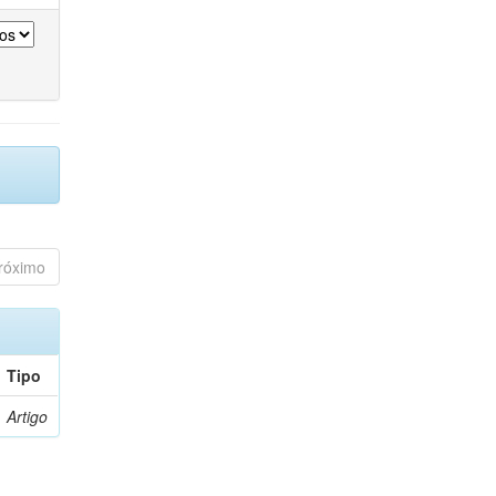
róximo
Tipo
Artigo