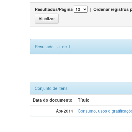
Resultados/Página
|
Ordenar registros 
Resultado 1-1 de 1.
Conjunto de itens:
Data do documento
Título
Abr-2014
Consumo, usos e gratificaçõ