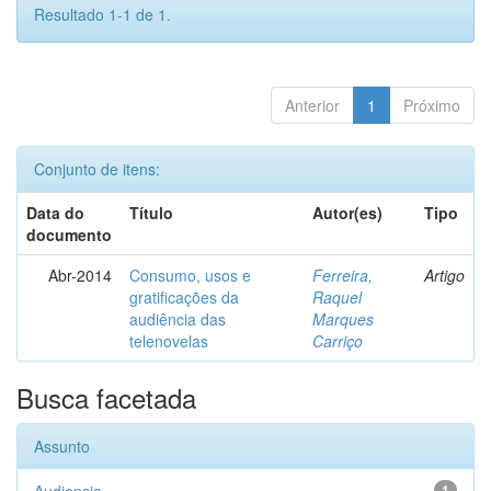
Resultado 1-1 de 1.
Anterior
1
Próximo
Conjunto de itens:
Data do
Título
Autor(es)
Tipo
documento
Abr-2014
Consumo, usos e
Ferreira,
Artigo
gratificações da
Raquel
audiência das
Marques
telenovelas
Carriço
Busca facetada
Assunto
1