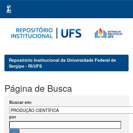
Skip
navigation
Repositório Institucional da Universidade Federal de
Sergipe - RI/UFS
Página de Busca
Buscar em:
por