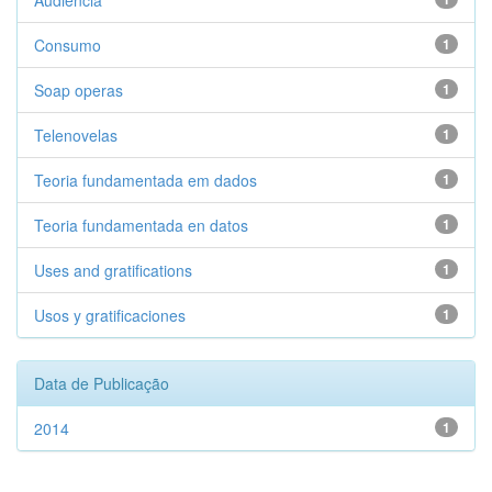
Audiencia
Consumo
1
Soap operas
1
Telenovelas
1
Teoria fundamentada em dados
1
Teoria fundamentada en datos
1
Uses and gratifications
1
Usos y gratificaciones
1
Data de Publicação
2014
1