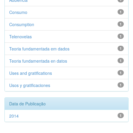
Audiência
Consumo
1
Consumption
1
Telenovelas
1
Teoria fundamentada em dados
1
Teoria fundamentada en datos
1
Uses and gratifications
1
Usos y gratificaciones
1
Data de Publicação
2014
1