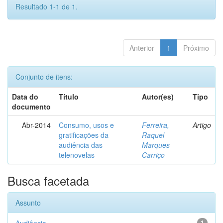
Resultado 1-1 de 1.
Anterior
1
Próximo
Conjunto de itens:
Data do
Título
Autor(es)
Tipo
documento
Abr-2014
Consumo, usos e
Ferreira,
Artigo
gratificações da
Raquel
audiência das
Marques
telenovelas
Carriço
Busca facetada
Assunto
1