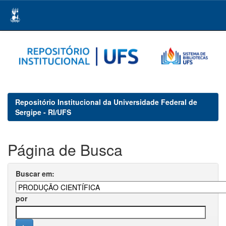
Skip
navigation
Repositório Institucional da Universidade Federal de
Sergipe - RI/UFS
Página de Busca
Buscar em:
por