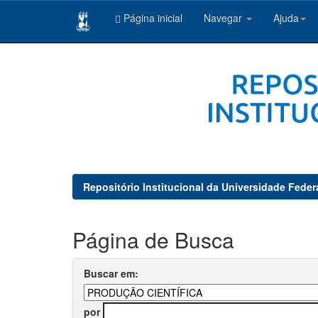
Página inicial
Navegar
Ajuda
Skip
navigation
Repositório Institucional da Universidade Feder
Página de Busca
Buscar em:
por