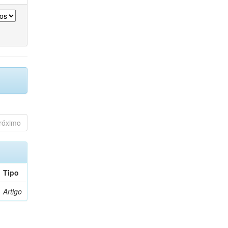
róximo
Tipo
Artigo