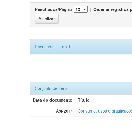
Resultados/Página
|
Ordenar registros 
Resultado 1-1 de 1.
Conjunto de itens:
Data do documento
Título
Abr-2014
Consumo, usos e gratificaçõ