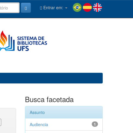
Entrar em:
Busca facetada
Assunto
Audiencia
1